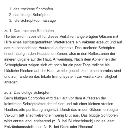
das trockene Schröpfen
das blutige Schröpfen
die Schröpfkopfmassage
zu 1. Das trockene Schröpfen:
Hierbei wird in speziell für dieses Verfahren angefertigten Gläsern mit
Hilfe eines spiritusgetränkten Watteträgers ein Vakuum erzeugt und auf
das zu behandelnde Hautareal aufgesetzt. Das trockene Schröpfen
findet häufig in den Headschen Zonen, also in den Reflexzonen der
inneren Organe auf der Haut, Anwendung. Nach dem Abnehmen der
Schröpfgläser zeigen sich oft noch für ein paar Tage rötliche bis
bläuliche Flecken auf der Haut, welche jedoch zum einen harmlos sind
und zum anderen das lokale Immunsystem zur verstärkten Tätigkeit
anregen.
zu 2. Das blutige Schröpfen:
Beim blutigen Schröpfen wird die Haut vor dem Aufsetzen der
keimfreien Schröpfgläser desinfiziert und mit einer kleinen sterilen
Hautlanzette punktartig angeritzt. Durch das in den Gläsern erzeugte
Vakuum tritt anschließend ein wenig Blut aus. Das blutige Schröpfen
wirkt entstauend, entlastend (z. B. bei Bluthochdruck) und es leitet
Entzündungsstoffe aus (z. B. bei Gicht oder Rheuma).