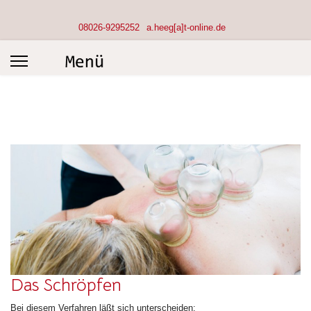
08026-9295252
a.heeg[a]t-online.de
Das Schröpfen
Bei diesem Verfahren läßt sich unterscheiden: